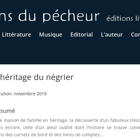
Littérature
Musique
Editorial
L’auteur
Con
'héritage du négrier
rution: novembre 2019
ésumé
e maison de famille en héritage, la découverte d’un fabuleux tréso
us encore, celle d’un aïeul oublié dont l’histoire se trouve con
ns des carnets de bord et des livres de comptes…