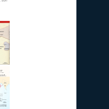
t son