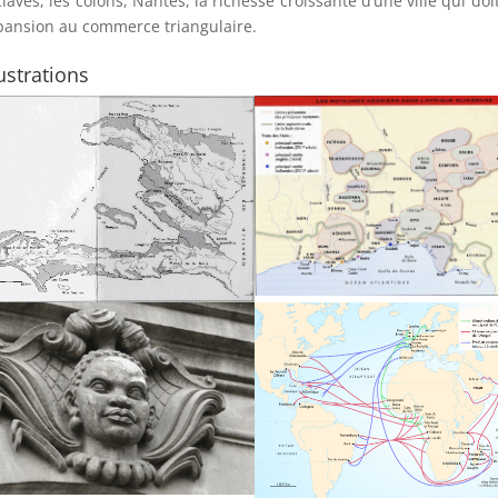
laves, les colons, Nantes, la richesse croissante d’une ville qui doi
pansion au commerce triangulaire.
lustrations