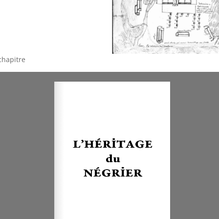
chapitre